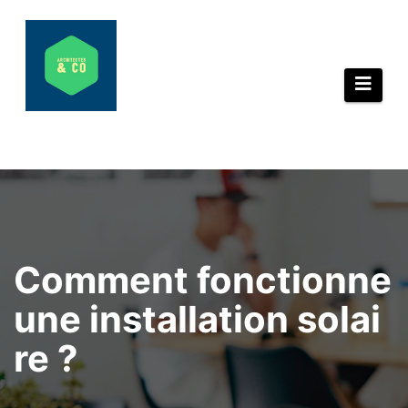
Aller
au
contenu
Comment fonctionne
une installation solai
re ?