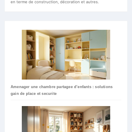
en terme de construction, décoration et autres.
Amenager une chambre partagee d’enfants : solutions
gain de place et securite