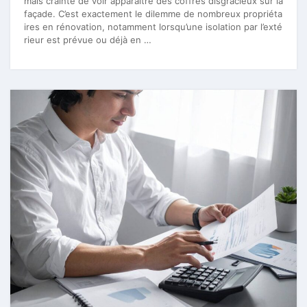
mais crainte de voir apparaître des coffres disgracieux sur la
façade. C’est exactement le dilemme de nombreux propriéta
ires en rénovation, notamment lorsqu’une isolation par l’exté
rieur est prévue ou déjà en …