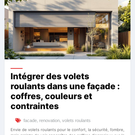
Intégrer des volets
roulants dans une façade :
coffres, couleurs et
contraintes
facade
,
renovation
,
volets roulants
Envie de volets roulants pour le confort, la sécurité, l’ombre,