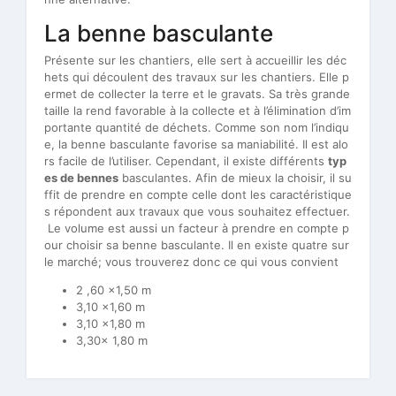
La benne basculante
Présente sur les chantiers, elle sert à accueillir les déc
hets qui découlent des travaux sur les chantiers. Elle p
ermet de collecter la terre et le gravats. Sa très grande
taille la rend favorable à la collecte et à l’élimination d’im
portante quantité de déchets. Comme son nom l’indiqu
e, la benne basculante favorise sa maniabilité. Il est alo
rs facile de l’utiliser. Cependant, il existe différents
typ
es de bennes
basculantes. Afin de mieux la choisir, il su
ffit de prendre en compte celle dont les caractéristique
s répondent aux travaux que vous souhaitez effectuer.
Le volume est aussi un facteur à prendre en compte p
our choisir sa benne basculante. Il en existe quatre sur
le marché; vous trouverez donc ce qui vous convient
2 ,60 x1,50 m
3,10 x1,60 m
3,10 x1,80 m
3,30x 1,80 m