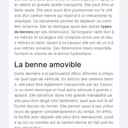
es débris et gravats qu’elle transporte. Elle peut être ut
ilisée seule. Elle peut aussi être positionnée sur le châ
ssis d’un camion-benne qui répond à un mécanisme hy
draulique. Ce mécanisme permet de déplacer ou contr
ôler la benne. Elle se distingue aussi des autres
types
de bennes
par ses dimensions. Sa longueur varie d’un à
six mètres et sa largeur est comprise entre une et deu
x mètres et demi. Quant à sa hauteur elle est de un à d
eux mètres soixante. Ces dimensions mises ensemble
forment le volume de la benne hydraulique.
La benne amovible
Cette dernière a la particularité d’être affectée à n’impo
rte quel type de véhicule. En dehors des camions benn
e, elle peut être également transportée par les tracteu
rs ou semi-remorque et tout autre véhicule à grande c
apacité. Elle bénéficie d’une très grande maniabilité car
elle peut être dirigé très facilement, quel que soit la dif
ficulté d’accès du terrain. Elle permet aussi à ses utilisa
teurs de gagner considérablement du temps. En effet,
la facilité avec laquelle elle peut être manœuvrée, posé
e au sol ou montée sur le camion-benne en fait une bo
nne alternative.