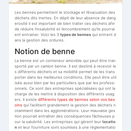
Les bennes permettent le stockage et l’évacuation des
déchets dits inertes. En dépit de leur absence de dang
erosité il est important de bien traiter ces déchets afin
de réduire l’insalubrité et l’encombrement qu’ils pourrai
ent entrainer. Voici les 3
types de bennes
qui entrent d
ans la gestion des ordures.
Notion de benne
La benne est un conteneur amovible qui peut être tran
sporté par un camion benne. Il est destiné à recevoir le
s différents déchets et sa mobilité permet de les trans
porter dans les meilleures conditions. Elle peut être util
isée aussi bien par les particuliers que par les professi
onnels. Ce sont des entreprises spécialisées qui ont la
charge de les mettre à disposition des différents usag
ers. Il existe
différents types de bennes selon vos bes
oins
qui facilitent grandement la gestion des déchets n
otamment dans les agglomérations. Leur mauvaise ges
tion pourrait entraîner des conséquences fâcheuses p
our la salubrité. Les entreprises qui gèrent leur
locatio
n
et leur fourniture sont soumises à une règlementatio