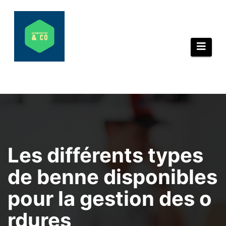
Aller
au
contenu
Les différents types
de benne disponibles
pour la gestion des o
rdures