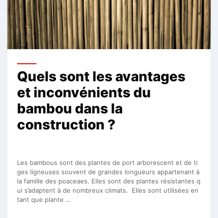
Quels sont les avantages
et inconvénients du
bambou dans la
construction ?
Les bambous sont des plantes de port arborescent et de ti
ges ligneuses souvent de grandes longueurs appartenant à
la famille des poaceaes. Elles sont des plantes résistantes q
ui s’adaptent à de nombreux climats. Elles sont utilisées en
tant que plante …