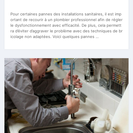
Pour certaines pannes des installations sanitaires, il est imp
ortant de recourir à un plombier professionnel afin de régler
le dysfonctionnement avec efficacité. De plus, cela permett
ra d’éviter d’aggraver le problème avec des techniques de br
icolage non adaptées. Voici quelques pannes …