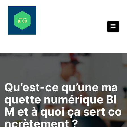
Aller
au
contenu
Qu’est-ce qu’une ma
quette numérique BI
M et à quoi ça sert co
ncrètement ?