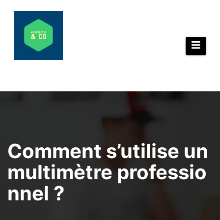
Aller
au
contenu
Comment s’utilise un
multimètre professio
nnel ?