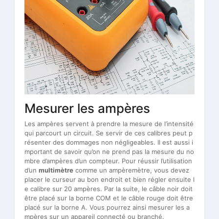
Mesurer les ampères
Les ampères servent à prendre la mesure de l’intensité
qui parcourt un circuit. Se servir de ces calibres peut p
résenter des dommages non négligeables. Il est aussi i
mportant de savoir qu’on ne prend pas la mesure du no
mbre d’ampères d’un compteur. Pour réussir l’utilisation
d’un
multimètre
comme un ampèremètre, vous devez
placer le curseur au bon endroit et bien régler ensuite l
e calibre sur 20 ampères. Par la suite, le câble noir doit
être placé sur la borne COM et le câble rouge doit être
placé sur la borne A. Vous pourrez ainsi mesurer les a
mpères sur un appareil connecté ou branché.