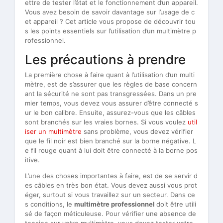
ettre de tester l’état et le fonctionnement d’un appareil.
Vous avez besoin de savoir davantage sur l’usage de c
et appareil ? Cet article vous propose de découvrir tou
s les points essentiels sur l’utilisation d’un multimètre p
rofessionnel.
Les précautions à prendre
La première chose à faire quant à l’utilisation d’un multi
mètre, est de s’assurer que les règles de base concern
ant la sécurité ne sont pas transgressées. Dans un pre
mier temps, vous devez vous assurer d’être connecté s
ur le bon calibre. Ensuite, assurez-vous que les câbles
sont branchés sur les vraies bornes. Si vous voulez
util
iser un multimètre
sans problème, vous devez vérifier
que le fil noir est bien branché sur la borne négative. L
e fil rouge quant à lui doit être connecté à la borne pos
itive.
L’une des choses importantes à faire, est de se servir d
es câbles en très bon état. Vous devez aussi vous prot
éger, surtout si vous travaillez sur un secteur. Dans ce
s conditions, le
multimètre professionnel
doit être utili
sé de façon méticuleuse. Pour vérifier une absence de