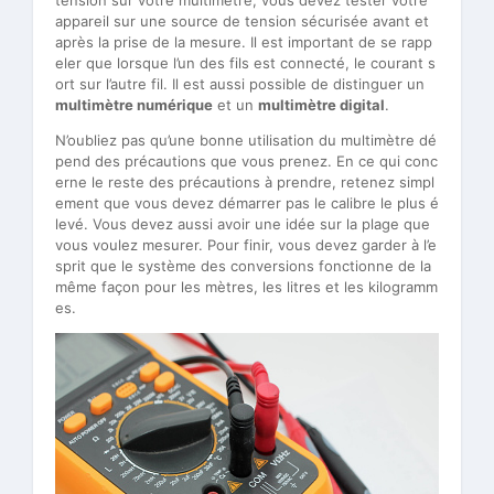
tension sur votre multimètre, vous devez tester votre
appareil sur une source de tension sécurisée avant et
après la prise de la mesure. Il est important de se rapp
eler que lorsque l’un des fils est connecté, le courant s
ort sur l’autre fil. Il est aussi possible de distinguer un
multimètre numérique
et un
multimètre digital
.
N’oubliez pas qu’une bonne utilisation du multimètre dé
pend des précautions que vous prenez. En ce qui conc
erne le reste des précautions à prendre, retenez simpl
ement que vous devez démarrer pas le calibre le plus é
levé. Vous devez aussi avoir une idée sur la plage que
vous voulez mesurer. Pour finir, vous devez garder à l’e
sprit que le système des conversions fonctionne de la
même façon pour les mètres, les litres et les kilogramm
es.