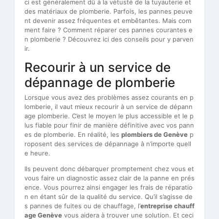
ci est généralement dû à la vétusté de la tuyauterie et
des matériaux de plomberie. Parfois, les pannes peuve
nt devenir assez fréquentes et embêtantes. Mais com
ment faire ? Comment réparer ces pannes courantes e
n plomberie ? Découvrez ici des conseils pour y parven
ir.
Recourir à un service de
dépannage de plomberie
Lorsque vous avez des problèmes assez courants en p
lomberie, il vaut mieux recourir à un service de dépann
age plomberie. C’est le moyen le plus accessible et le p
lus fiable pour finir de manière définitive avec vos pann
es de plomberie. En réalité, les
plombiers de Genève
p
roposent des services de dépannage à n’importe quell
e heure.
Ils peuvent donc débarquer promptement chez vous et
vous faire un diagnostic assez clair de la panne en prés
ence. Vous pourrez ainsi engager les frais de réparatio
n en étant sûr de la qualité du service. Qu’il s’agisse de
s pannes de fuites ou de chauffage, l’
entreprise chauff
age Genève
vous aidera à trouver une solution. Et ceci