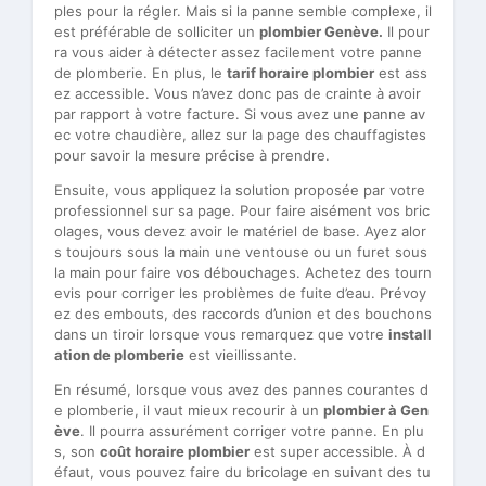
ples pour la régler. Mais si la panne semble complexe, il
est préférable de solliciter un
plombier Genève.
Il pour
ra vous aider à détecter assez facilement votre panne
de plomberie. En plus, le
tarif horaire plombier
est ass
ez accessible. Vous n’avez donc pas de crainte à avoir
par rapport à votre facture. Si vous avez une panne av
ec votre chaudière, allez sur la page des chauffagistes
pour savoir la mesure précise à prendre.
Ensuite, vous appliquez la solution proposée par votre
professionnel sur sa page. Pour faire aisément vos bric
olages, vous devez avoir le matériel de base. Ayez alor
s toujours sous la main une ventouse ou un furet sous
la main pour faire vos débouchages. Achetez des tourn
evis pour corriger les problèmes de fuite d’eau. Prévoy
ez des embouts, des raccords d’union et des bouchons
dans un tiroir lorsque vous remarquez que votre
install
ation de plomberie
est vieillissante.
En résumé, lorsque vous avez des pannes courantes d
e plomberie, il vaut mieux recourir à un
plombier à Gen
ève
. Il pourra assurément corriger votre panne. En plu
s, son
coût horaire plombier
est super accessible. À d
éfaut, vous pouvez faire du bricolage en suivant des tu