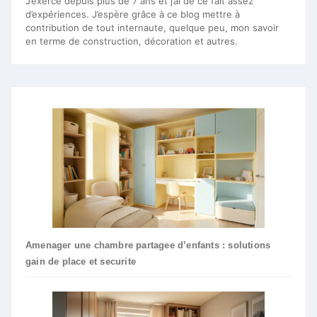
J’exerce depuis plus de 7 ans et j’ai de ce fait assez
d’expériences. J’espère grâce à ce blog mettre à
contribution de tout internaute, quelque peu, mon savoir
en terme de construction, décoration et autres.
Amenager une chambre partagee d’enfants : solutions
gain de place et securite