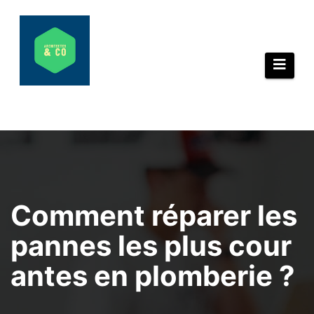
Aller
au
contenu
Comment réparer les
pannes les plus cour
antes en plomberie ?