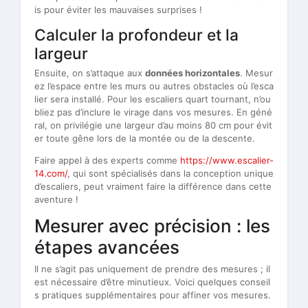
is pour éviter les mauvaises surprises !
Calculer la profondeur et la
largeur
Ensuite, on s’attaque aux
données horizontales
. Mesur
ez l’espace entre les murs ou autres obstacles où l’esca
lier sera installé. Pour les escaliers quart tournant, n’ou
bliez pas d’inclure le virage dans vos mesures. En géné
ral, on privilégie une largeur d’au moins 80 cm pour évit
er toute gêne lors de la montée ou de la descente.
Faire appel à des experts comme
https://www.escalier-
14.com/
, qui sont spécialisés dans la conception unique
d’escaliers, peut vraiment faire la différence dans cette
aventure !
Mesurer avec précision : les
étapes avancées
Il ne s’agit pas uniquement de prendre des mesures ; il
est nécessaire d’être minutieux. Voici quelques conseil
s pratiques supplémentaires pour affiner vos mesures.