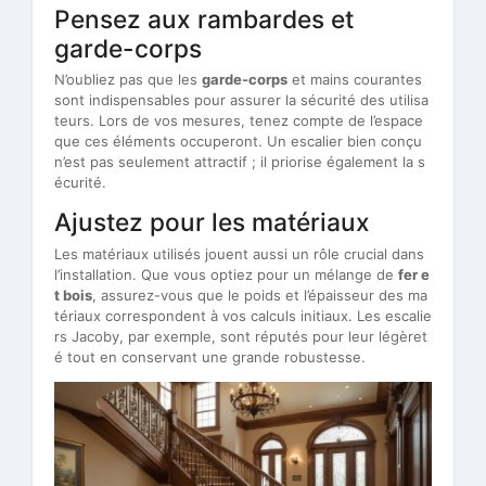
Pensez aux rambardes et
garde-corps
N’oubliez pas que les
garde-corps
et mains courantes
sont indispensables pour assurer la sécurité des utilisa
teurs. Lors de vos mesures, tenez compte de l’espace
que ces éléments occuperont. Un escalier bien conçu
n’est pas seulement attractif ; il priorise également la s
écurité.
Ajustez pour les matériaux
Les matériaux utilisés jouent aussi un rôle crucial dans
l’installation. Que vous optiez pour un mélange de
fer e
t bois
, assurez-vous que le poids et l’épaisseur des ma
tériaux correspondent à vos calculs initiaux. Les escalie
rs Jacoby, par exemple, sont réputés pour leur légèret
é tout en conservant une grande robustesse.