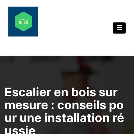
Aller
au
contenu
Escalier en bois sur
mesure : conseils po
ur une installation ré
ussie