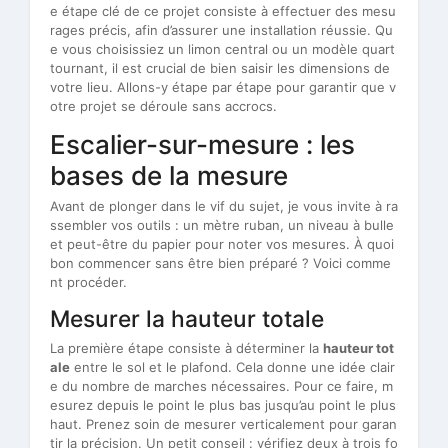
e étape clé de ce projet consiste à effectuer des mesu
rages précis, afin d’assurer une installation réussie. Qu
e vous choisissiez un limon central ou un modèle quart
tournant, il est crucial de bien saisir les dimensions de
votre lieu. Allons-y étape par étape pour garantir que v
otre projet se déroule sans accrocs.
Escalier-sur-mesure : les
bases de la mesure
Avant de plonger dans le vif du sujet, je vous invite à ra
ssembler vos outils : un mètre ruban, un niveau à bulle
et peut-être du papier pour noter vos mesures. À quoi
bon commencer sans être bien préparé ? Voici comme
nt procéder.
Mesurer la hauteur totale
La première étape consiste à déterminer la
hauteur tot
ale
entre le sol et le plafond. Cela donne une idée clair
e du nombre de marches nécessaires. Pour ce faire, m
esurez depuis le point le plus bas jusqu’au point le plus
haut. Prenez soin de mesurer verticalement pour garan
tir la précision. Un petit conseil : vérifiez deux à trois fo