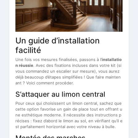
Un guide d’installation
facilité
Une fois vos mesures finalisées, passons à l’
installatio
n réussie
. Avec des fixations incluses dans votre kit (si
vous commandez un escalier sur mesure), vous aurez
déjà beaucoup d’étapes simplifiées ! Que faire mainten
ant ? Voici comment procéder.
S’attaquer au limon central
Pour ceux qui choisissent un limon central, sachez que
cette option favorise un gain de place tout en offrant u
ne esthétique moderne. Il nécessite des instructions p
récises : fixez d’abord le limon au sol, en vérifiant qu’il e
st parfaitement horizontal avec votre niveau à bulle.
Montée des marches