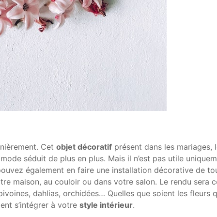
rnièrement. Cet
objet décoratif
présent dans les mariages, 
 mode séduit de plus en plus. Mais il n’est pas utile unique
pouvez également en faire une installation décorative de to
s votre maison, au couloir ou dans votre salon. Le rendu sera c
ivoines, dahlias, orchidées… Quelles que soient les fleurs 
ment s’intégrer à votre
style intérieur
.