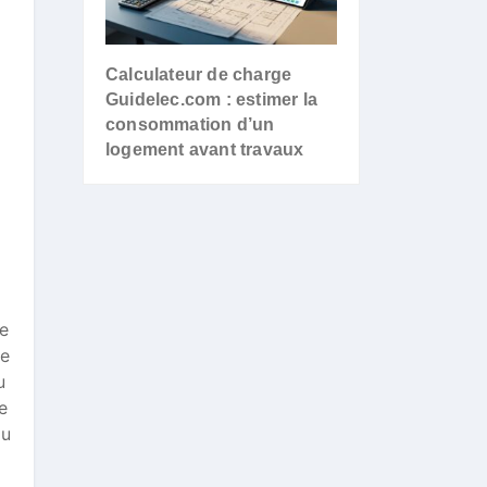
Calculateur de charge
Guidelec.com : estimer la
consommation d’un
logement avant travaux
le
me
u
e
qu