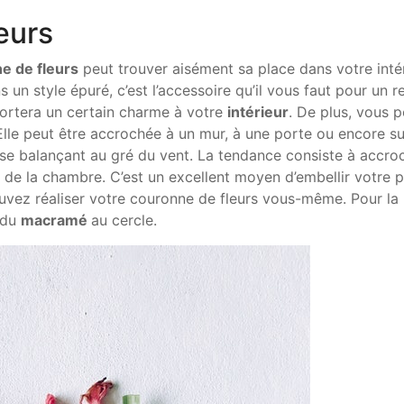
leurs
e de fleurs
peut trouver aisément sa place dans votre inté
 un style épuré, c’est l’accessoire qu’il vous faut pour un r
portera un certain charme à votre
intérieur
. De plus, vous 
 Elle peut être accrochée à un mur, à une porte ou encore s
 se balançant au gré du vent. La tendance consiste à accro
e de la chambre. C’est un excellent moyen d’embellir votre 
vez réaliser votre couronne de fleurs vous-même. Pour la 
r du
macramé
au cercle.