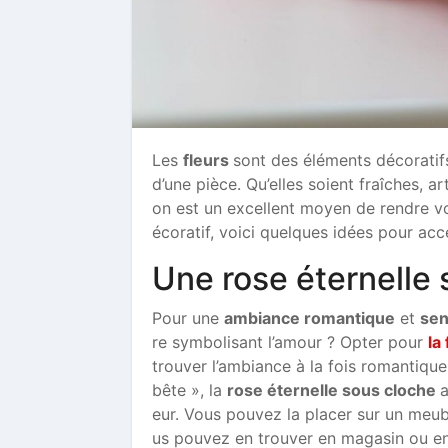
Les
fleurs
sont des éléments décoratifs
d’une pièce. Qu’elles soient fraîches, a
on est un excellent moyen de rendre vot
écoratif, voici quelques idées pour acce
Une rose éternelle
Pour une
ambiance romantique
et
sen
re symbolisant l’amour ? Opter pour
la
trouver l’ambiance à la fois romantique
bête », la
rose éternelle sous cloche
a
eur. Vous pouvez la placer sur un meub
us pouvez en trouver en magasin ou e