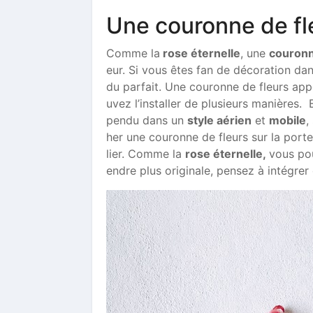
Une couronne de f
Comme la
rose éternelle
, une
couronn
eur. Si vous êtes fan de décoration dans
du parfait. Une couronne de fleurs ap
uvez l’installer de plusieurs manières.
pendu dans un
style aérien
et
mobile
,
her une couronne de fleurs sur la port
lier. Comme la
rose éternelle,
vous pou
endre plus originale, pensez à intégre