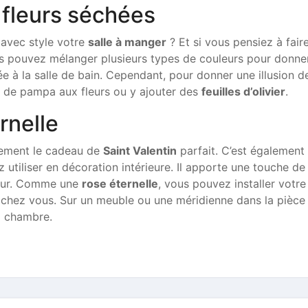
fleurs séchées
avec style votre
salle à manger
? Et si vous pensiez à faire
ous pouvez mélanger plusieurs types de couleurs pour donne
e à la salle de bain. Cependant, pour donner une illusion d
 de pampa aux fleurs ou y ajouter des
feuilles d’olivier
.
rnelle
lement le cadeau de
Saint Valentin
parfait. C’est également
utiliser en décoration intérieure. Il apporte une touche de
ieur. Comme une
rose éternelle
, vous pouvez installer votre
 chez vous. Sur un meuble ou une méridienne dans la pièce
la chambre.