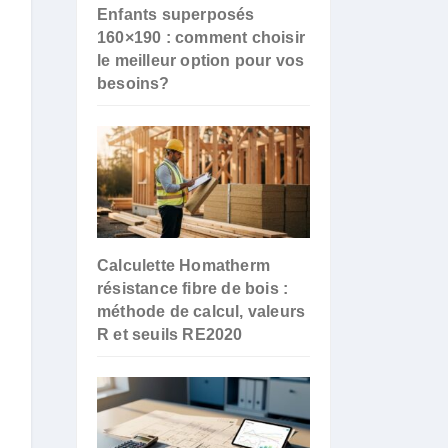
Enfants superposés
160×190 : comment choisir
le meilleur option pour vos
besoins?
Calculette Homatherm
résistance fibre de bois :
méthode de calcul, valeurs
R et seuils RE2020