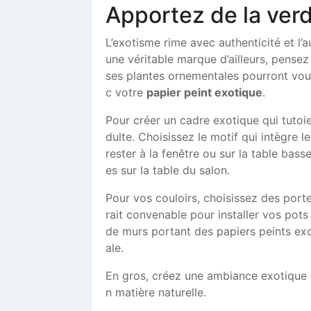
Apportez de la ver
L’exotisme rime avec authenticité et l’a
une véritable marque d’ailleurs, pense
ses plantes ornementales pourront vous
c votre
papier peint exotique
.
Pour créer un cadre exotique qui tutoi
dulte. Choisissez le motif qui intègre 
rester à la fenêtre ou sur la table ba
es sur la table du salon.
Pour vos couloirs, choisissez des port
rait convenable pour installer vos pot
de murs portant des papiers peints exot
ale.
En gros, créez une ambiance exotique 
n matière naturelle.