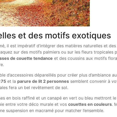
lles et des motifs exotiques
, il est impératif d’intégrer des matières naturelles et des
raquez sur des motifs palmiers ou sur les fleurs tropicales 
sses de couette tendance
et des coussins aux motifs flor
re.
ble d’accessoires dépareillés pour créer plus d’ambiance au
0×75
et la
parure de lit 2 personnes
semblent convenir à vo
étales fera un bel revêtement de sol.
ses en bois raffiné et un canapé en vert ou bleu mettront le
nie entre votre déco murale et vos
couettes en couleurs
. 
 une suspension en macramé pour matcher l’ensemble.