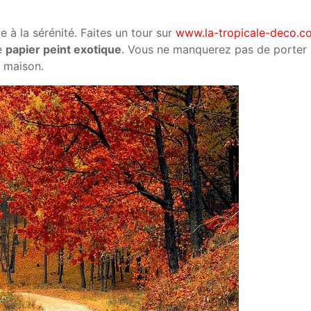
e à la sérénité. Faites un tour sur
www.la-tropicale-deco.c
de
papier peint exotique
. Vous ne manquerez pas de porter
 maison.