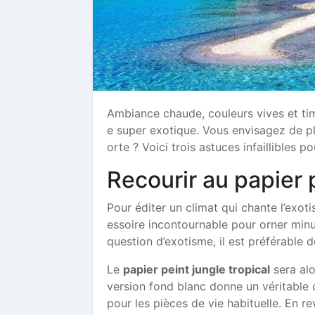
Ambiance chaude, couleurs vives et timb
e super exotique. Vous envisagez de pl
orte ? Voici trois astuces infaillibles 
Recourir au papier p
Pour éditer un climat qui chante l’exot
essoire incontournable pour orner minu
question d’exotisme, il est préférable d
Le
papier peint jungle tropical
sera alo
version fond blanc donne un véritable 
pour les pièces de vie habituelle. En r