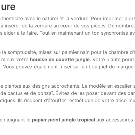
dure
uthenticité avec le naturel et la verdure. Pour imprimer alor
z à insérer de la verdure au cœur de vos pièces. De nombre
 aider à le faire. Tout en maintenant un ton synchronisé a
e la somptuosité, misez sur palmier nain pour la chambre d’
le mieux votre
housse de couette jungle
. Votre plante pourr
sse. Vous pouvez également miser sur un bouquet de marguer
es plantes aux designs accrochants. Le modèle en escalier 
s de cactus et de bonzaï. Évitez de les poser devant des pa
iques. Ils risquent d’étouffer l’esthétique de votre déco mu
en joignant le
papier peint jungle tropical
aux accessoires 