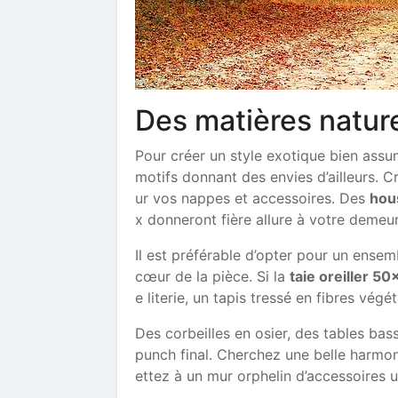
Des matières nature
Pour créer un style exotique bien assumé
motifs donnant des envies d’ailleurs. C
ur vos nappes et accessoires. Des
hou
x donneront fière allure à votre demeu
Il est préférable d’opter pour un ensem
cœur de la pièce. Si la
taie oreiller 5
e literie, un tapis tressé en fibres vég
Des corbeilles en osier, des tables bas
punch final. Cherchez une belle harmo
ettez à un mur orphelin d’accessoires