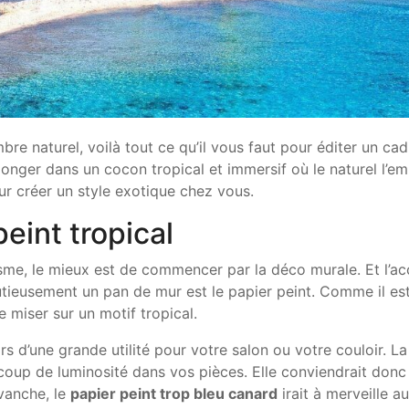
re naturel, voilà tout ce qu’il vous faut pour éditer un cad
onger dans un cocon tropical et immersif où le naturel l’e
pour créer un style exotique chez vous.
eint tropical
isme, le mieux est de commencer par la déco murale. Et l’ac
tieusement un pan de mur est le papier peint. Comme il es
e miser sur un motif tropical.
rs d’une grande utilité pour votre salon ou votre couloir. La
coup de luminosité dans vos pièces. Elle conviendrait donc
evanche, le
papier peint trop bleu canard
irait à merveille a