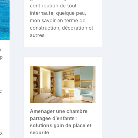
contribution de tout
internaute, quelque peu,
mon savoir en terme de
construction, décoration et
autres.
r
mp
c
t
Amenager une chambre
partagee d’enfants :
solutions gain de place et
ux
securite