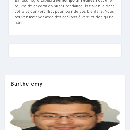
En résumé, le
tableau contemporain Ganesh
est une
œuvre de décoration super tendance. Installez-le dans
votre séjour vers l’Est pour jouir de ces bienfaits. Vous
pouvez matcher avec des carillons à vent et des guirla
ndes.
Barthelemy