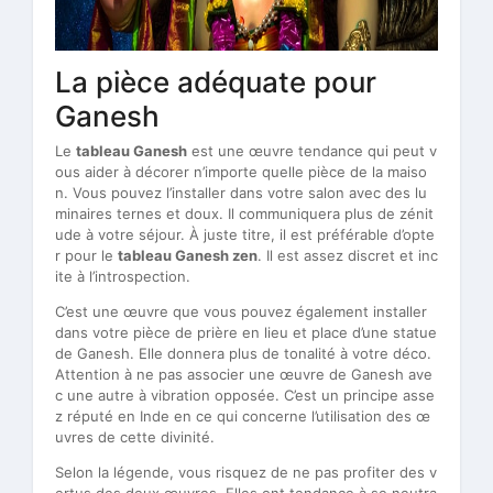
La pièce adéquate pour
Ganesh
Le
tableau Ganesh
est une œuvre tendance qui peut v
ous aider à décorer n’importe quelle pièce de la maiso
n. Vous pouvez l’installer dans votre salon avec des lu
minaires ternes et doux. Il communiquera plus de zénit
ude à votre séjour. À juste titre, il est préférable d’opte
r pour le
tableau Ganesh zen
. Il est assez discret et inc
ite à l’introspection.
C’est une œuvre que vous pouvez également installer
dans votre pièce de prière en lieu et place d’une statue
de Ganesh. Elle donnera plus de tonalité à votre déco.
Attention à ne pas associer une œuvre de Ganesh ave
c une autre à vibration opposée. C’est un principe asse
z réputé en Inde en ce qui concerne l’utilisation des œ
uvres de cette divinité.
Selon la légende, vous risquez de ne pas profiter des v
ertus des deux œuvres. Elles ont tendance à se neutra