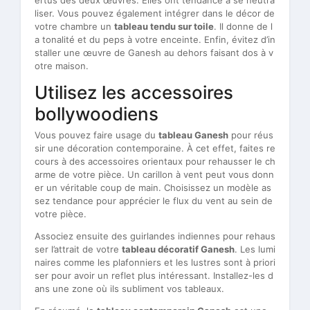
liser. Vous pouvez également intégrer dans le décor de
votre chambre un
tableau tendu sur toile
. Il donne de l
a tonalité et du peps à votre enceinte. Enfin, évitez d’in
staller une œuvre de Ganesh au dehors faisant dos à v
otre maison.
Utilisez les accessoires
bollywoodiens
Vous pouvez faire usage du
tableau Ganesh
pour réus
sir une décoration contemporaine. À cet effet, faites re
cours à des accessoires orientaux pour rehausser le ch
arme de votre pièce. Un carillon à vent peut vous donn
er un véritable coup de main. Choisissez un modèle as
sez tendance pour apprécier le flux du vent au sein de
votre pièce.
Associez ensuite des guirlandes indiennes pour rehaus
ser l’attrait de votre
tableau décoratif Ganesh
. Les lumi
naires comme les plafonniers et les lustres sont à priori
ser pour avoir un reflet plus intéressant. Installez-les d
ans une zone où ils subliment vos tableaux.