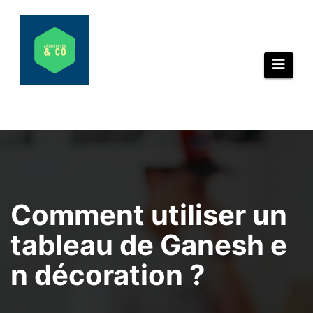
Aller
au
contenu
Comment utiliser un
tableau de Ganesh e
n décoration ?