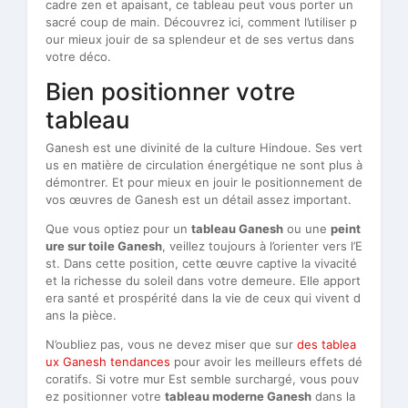
cadre zen et apaisant, ce tableau peut vous porter un
sacré coup de main. Découvrez ici, comment l’utiliser p
our mieux jouir de sa splendeur et de ses vertus dans
votre déco.
Bien positionner votre
tableau
Ganesh est une divinité de la culture Hindoue. Ses vert
us en matière de circulation énergétique ne sont plus à
démontrer. Et pour mieux en jouir le positionnement de
vos œuvres de Ganesh est un détail assez important.
Que vous optiez pour un
tableau Ganesh
ou une
peint
ure sur toile Ganesh
, veillez toujours à l’orienter vers l’E
st. Dans cette position, cette œuvre captive la vivacité
et la richesse du soleil dans votre demeure. Elle apport
era santé et prospérité dans la vie de ceux qui vivent d
ans la pièce.
N’oubliez pas, vous ne devez miser que sur
des tablea
ux Ganesh tendances
pour avoir les meilleurs effets dé
coratifs. Si votre mur Est semble surchargé, vous pouv
ez positionner votre
tableau moderne Ganesh
dans la