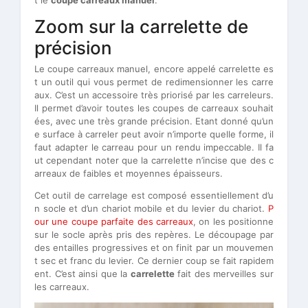
Zoom sur la carrelette de
précision
Le coupe carreaux manuel, encore appelé carrelette es
t un outil qui vous permet de redimensionner les carre
aux. C’est un accessoire très priorisé par les carreleurs.
Il permet d’avoir toutes les coupes de carreaux souhait
ées, avec une très grande précision. Etant donné qu’un
e surface à carreler peut avoir n’importe quelle forme, il
faut adapter le carreau pour un rendu impeccable. Il fa
ut cependant noter que la carrelette n’incise que des c
arreaux de faibles et moyennes épaisseurs.
Cet outil de carrelage est composé essentiellement d’u
n socle et d’un chariot mobile et du levier du chariot.
P
our une coupe parfaite des carreaux
, on les positionne
sur le socle après pris des repères. Le découpage par
des entailles progressives et on finit par un mouvemen
t sec et franc du levier. Ce dernier coup se fait rapidem
ent. C’est ainsi que la
carrelette
fait des merveilles sur
les carreaux.