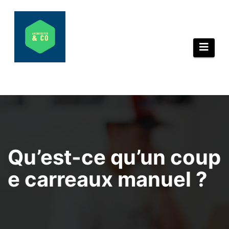
Aller
au
contenu
Qu’est-ce qu’un coup
e carreaux manuel ?