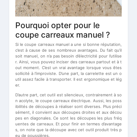
Pourquoi opter pour le
coupe carreaux manuel ?
Si le coupe carreaux manuel a une si bonne réputation,
c’est à cause de ses nombreux avantages. Du fait qu’il
soit manuel, on n’a pas besoin d’électricité pour l’utilise
r. Ainsi, vous pouvez inciser des carreaux partout et à t
out moment. C’est un vrai avantage lorsque vous êtes
sollicité à l’improviste. D’une part, la carrelette est un o
util assez facile à transporter. Il est ergonomique et lég
er.
D’autre part, cet outil est silencieux, contrairement à so
n acolyte, le coupe carreaux électrique. Aussi, les poss
ibilités de découpes à réaliser sont diverses. Plus préci
sément, il convient aux découpes droites et aux décou
pes en diagonales. Ce sont les découpes les plus fréq
uentes de carreaux. Et pour finir en termes d’avantage
s, on note que la découpe avec cet outil produit très p
eu de poussières.