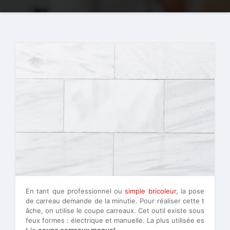
En tant que professionnel ou
simple bricoleur
, la pose
de carreau demande de la minutie. Pour réaliser cette t
âche, on utilise le coupe carreaux. Cet outil existe sous
feux formes : électrique et manuelle. La plus utilisée es
t le
coupe carreaux manuel
.