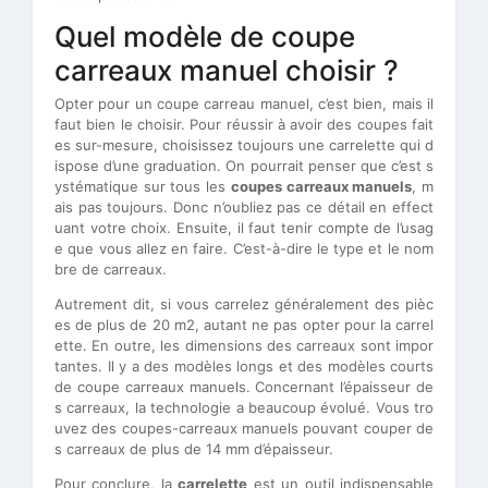
Quel modèle de coupe
carreaux manuel choisir ?
Opter pour un coupe carreau manuel, c’est bien, mais il
faut bien le choisir. Pour réussir à avoir des coupes fait
es sur-mesure, choisissez toujours une carrelette qui d
ispose d’une graduation. On pourrait penser que c’est s
ystématique sur tous les
coupes carreaux manuels
, m
ais pas toujours. Donc n’oubliez pas ce détail en effect
uant votre choix. Ensuite, il faut tenir compte de l’usag
e que vous allez en faire. C’est-à-dire le type et le nom
bre de carreaux.
Autrement dit, si vous carrelez généralement des pièc
es de plus de 20 m2, autant ne pas opter pour la carrel
ette. En outre, les dimensions des carreaux sont impor
tantes. Il y a des modèles longs et des modèles courts
de coupe carreaux manuels. Concernant l’épaisseur de
s carreaux, la technologie a beaucoup évolué. Vous tro
uvez des coupes-carreaux manuels pouvant couper de
s carreaux de plus de 14 mm d’épaisseur.
Pour conclure, la
carrelette
est un outil indispensable