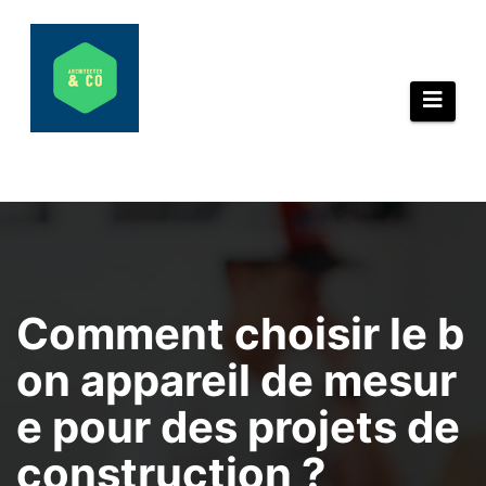
Aller
au
contenu
Comment choisir le b
on appareil de mesur
e pour des projets de
construction ?