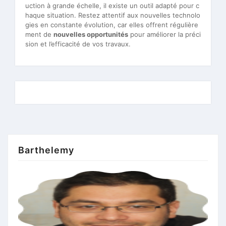
uction à grande échelle, il existe un outil adapté pour c
haque situation. Restez attentif aux nouvelles technolo
gies en constante évolution, car elles offrent régulière
ment de
nouvelles opportunités
pour améliorer la préci
sion et l’efficacité de vos travaux.
Barthelemy