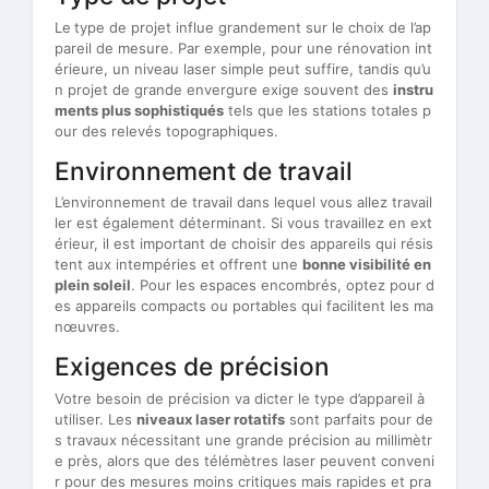
Le
type de projet influe grandement sur le choix de l’ap
pareil de mesure. Par exemple, pour une rénovation int
érieure, un niveau laser simple peut suffire, tandis qu’u
n projet de grande envergure exige souvent des
instru
ments plus sophistiqués
tels que les stations totales p
our des relevés topographiques.
Environnement de travail
L’environnement de travail dans lequel vous allez travail
ler est également déterminant. Si vous travaillez en ext
érieur, il est important de choisir des appareils qui résis
tent aux intempéries et offrent une
bonne visibilité en
plein soleil
. Pour les espaces encombrés, optez pour d
es appareils compacts ou portables qui facilitent les ma
nœuvres.
Exigences de précision
Votre besoin de précision va dicter le type d’appareil à
utiliser. Les
niveaux laser rotatifs
sont parfaits pour de
s travaux nécessitant une grande précision au millimètr
e près, alors que des télémètres laser peuvent conveni
r pour des mesures moins critiques mais rapides et pra