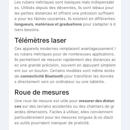
Les rubans métriques sont basiques mais indispensabl
es. Utilisés depuis des décennies, ils sont idéaux pour
les petites distances et offrent une précision suffisant
e pour les tâches courantes. Ils existent en différentes
longueurs, matériaux et graduations
pour s’adapter à d
ivers besoins.
Télémètres laser
Ces appareils modernes remplacent avantageusement l
es rubans métriques pour de nombreuses applications.
Ils permettent de mesurer rapidement des distances av
ec une grande précision, souvent en appuyant simplem
ent sur un bouton. Certains modèles sont même dotés
de
connectivité Bluetooth
pour transférer les donnée
s directement vers un ordinateur ou une tablette.
Roue de mesures
Une roue de mesure est utile pour
mesurer des distan
ces
sur des terrains accidentés ou des chantiers de gr
andes dimensions. Faciles à utiliser, elles conviennent
particulièrement pour les mesures longues là où d’autr
es outils pourraient manquer de praticité.