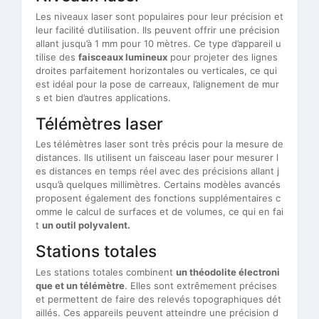
Les niveaux laser sont populaires pour leur précision et
leur facilité d’utilisation. Ils peuvent offrir une précision
allant jusqu’à 1 mm pour 10 mètres. Ce type d’appareil u
tilise des
faisceaux lumineux
pour projeter des lignes
droites parfaitement horizontales ou verticales, ce qui
est idéal pour la pose de carreaux, l’alignement de mur
s et bien d’autres applications.
Télémètres laser
Les
télémètres laser sont très précis pour la mesure de
distances. Ils utilisent un faisceau laser pour mesurer l
es distances en temps réel avec des précisions allant j
usqu’à quelques millimètres. Certains modèles avancés
proposent également des fonctions supplémentaires c
omme le calcul de surfaces et de volumes, ce qui en fai
t
un outil polyvalent.
Stations totales
Les stations totales combinent
un théodolite électroni
que et un télémètre
. Elles sont extrêmement précises
et permettent de faire des relevés topographiques dét
aillés. Ces appareils peuvent atteindre une précision d