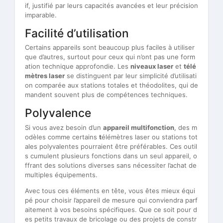
if, justifié par leurs capacités avancées et leur précision
imparable.
Facilité d’utilisation
Certains appareils sont beaucoup plus faciles à utiliser
que d’autres, surtout pour ceux qui n’ont pas une form
ation technique approfondie. Les
niveaux laser
et
télé
mètres laser
se distinguent par leur simplicité d’utilisati
on comparée aux stations totales et théodolites, qui de
mandent souvent plus de compétences techniques.
Polyvalence
Si vous avez besoin d’un
appareil multifonction
, des m
odèles comme certains
t
élémètres laser ou stations tot
ales polyvalentes pourraient être préférables. Ces outil
s cumulent plusieurs fonctions dans un seul appareil, o
ffrant des solutions diverses sans nécessiter l’achat de
multiples équipements.
Avec tous ces éléments en tête, vous êtes mieux équi
pé pour choisir l’appareil de mesure qui conviendra parf
aitement à vos besoins spécifiques. Que ce soit pour d
es petits travaux de bricolage ou des projets de constr