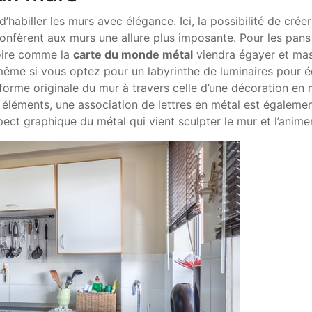
habiller les murs avec élégance. Ici, la possibilité de créer
fèrent aux murs une allure plus imposante. Pour les pans
soire comme la
carte du monde métal
viendra égayer et ma
 même si vous optez pour un labyrinthe de luminaires pour é
a forme originale du mur à travers celle d’une décoration en
éléments, une association de lettres en métal est égaleme
pect graphique du métal qui vient sculpter le mur et l’anime