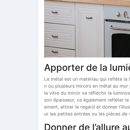
Apporter de la lum
Le métal est un matériau qui reflète la
n ou plusieurs miroirs en métal au mur 
la vitre du miroir va réfléchir la lumin
son épaisseur, va également refléter la
ement, attirer le regard et donner l’il
ur les petites entrées ou les pièces de 
Donner de l’allure 