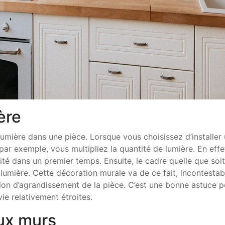
ière
 lumière dans une pièce. Lorsque vous choisissez d’installer 
par exemple, vous multipliez la quantité de lumière. En effe
osité dans un premier temps. Ensuite, le cadre quelle que soit
 lumière. Cette décoration murale va de ce fait, incontestab
lusion d’agrandissement de la pièce. C’est une bonne astuce 
vie relativement étroites.
aux murs