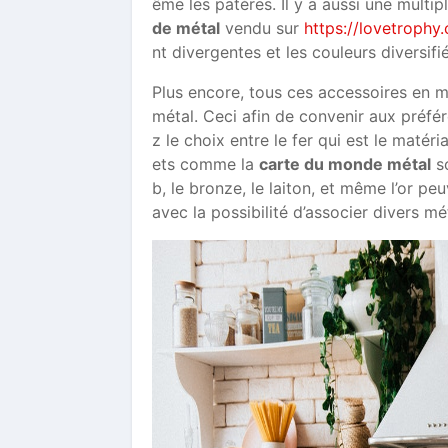
ême les patères. Il y a aussi une multi
de métal
vendu sur
https://lovetrophy
nt divergentes et les couleurs diversifi
Plus encore, tous ces accessoires en m
métal. Ceci afin de convenir aux préfé
z le choix entre le fer qui est le matéri
ets comme la
carte du monde métal
so
b, le bronze, le laiton, et même l’or pe
avec la possibilité d’associer divers mé