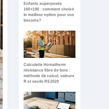
Enfants superposés
160×190 : comment choisir
le meilleur option pour vos
besoins?
Calculette Homatherm
résistance fibre de bois :
méthode de calcul, valeurs
R et seuils RE2020