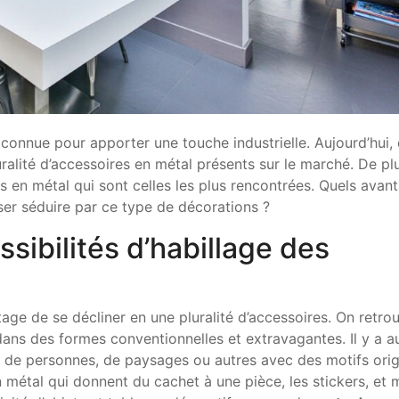
t connue pour apporter une touche industrielle. Aujourd’hui, 
ralité d’accessoires en métal présents sur le marché. De pl
s en métal qui sont celles les plus rencontrées. Quels avan
sser séduire par ce type de décorations ?
sibilités d’habillage des
age de se décliner en une pluralité d’accessoires. On retro
dans des formes conventionnelles et extravagantes. Il y a a
os de personnes, de paysages ou autres avec des motifs ori
n métal qui donnent du cachet à une pièce, les stickers, et 