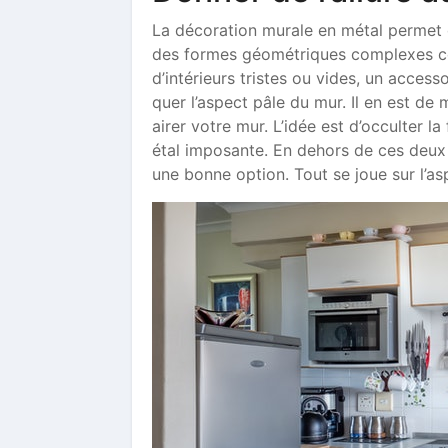
La décoration murale en métal permet d’
des formes géométriques complexes con
d’intérieurs tristes ou vides, un acces
quer l’aspect pâle du mur. Il en est de
airer votre mur. L’idée est d’occulter l
étal imposante. En dehors de ces deux 
une bonne option. Tout se joue sur l’as