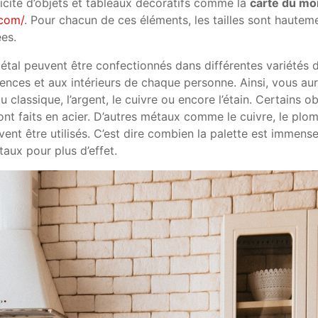
plicité d’objets et tableaux décoratifs comme la
carte du mo
.com/
. Pour chacun de ces éléments, les tailles sont hautem
ées.
étal peuvent être confectionnés dans différentes variétés 
rences et aux intérieurs de chaque personne. Ainsi, vous au
au classique, l’argent, le cuivre ou encore l’étain. Certains ob
nt faits en acier. D’autres métaux comme le cuivre, le plo
uvent être utilisés. C’est dire combien la palette est immens
taux pour plus d’effet.