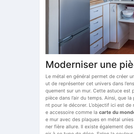
Moderniser une pi
Le métal en général permet de créer un
ut de représenter cet univers dans l’en
quement sur un mur. Cette astuce est p
pièce dans l’air du temps. Ainsi, que la
nt pour le décorer. L’objectif ici est 
e accessoire comme la
carte du mond
e mur avec des plaques en métal unies 
ner fière allure. Il existe également de
nir à ce type de déco. Selon la couleur 