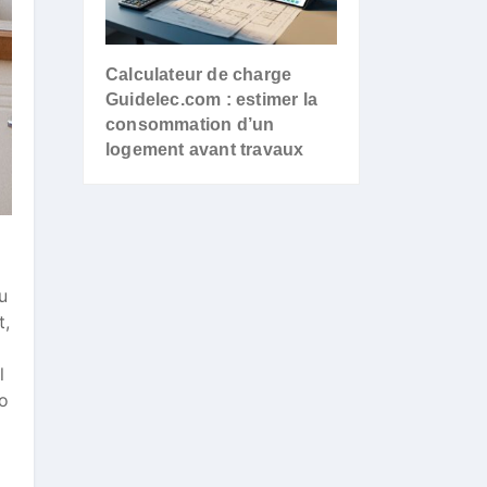
Calculateur de charge
Guidelec.com : estimer la
consommation d’un
logement avant travaux
u
t,
l
po