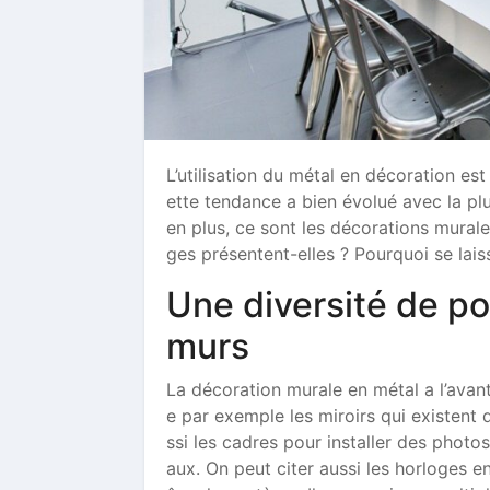
L’utilisation du métal en décoration es
ette tendance a bien évolué avec la plu
en plus, ce sont les décorations murale
ges présentent-elles ? Pourquoi se lai
Une diversité de pos
murs
La décoration murale en métal a l’avant
e par exemple les miroirs qui existent 
ssi les cadres pour installer des phot
aux. On peut citer aussi les horloges e